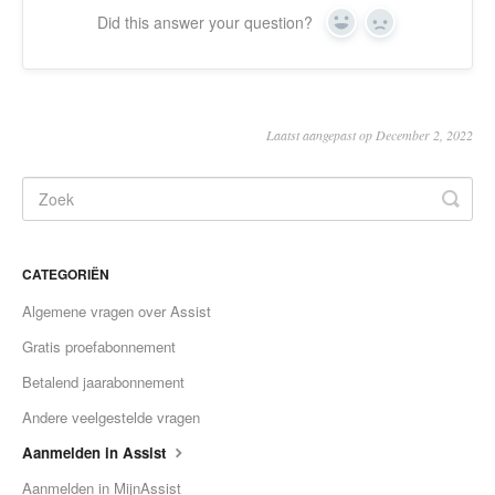
Did this answer your question?
Yes
No
Laatst aangepast op December 2, 2022
CATEGORIËN
Algemene vragen over Assist
Gratis proefabonnement
Betalend jaarabonnement
Andere veelgestelde vragen
Aanmelden in Assist
Aanmelden in MijnAssist