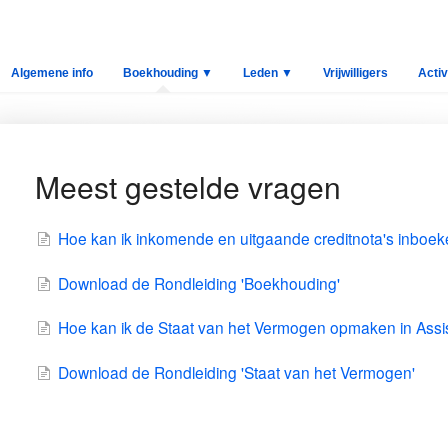
Algemene info
Boekhouding ▼
Leden ▼
Vrijwilligers
Activ
Meest gestelde vragen
Hoe kan ik inkomende en uitgaande creditnota's inboe
Download de Rondleiding 'Boekhouding'
Hoe kan ik de Staat van het Vermogen opmaken in Assi
Download de Rondleiding 'Staat van het Vermogen'