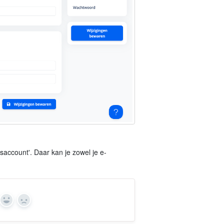
rsaccount'. Daar kan je zowel je e-
Yes
No