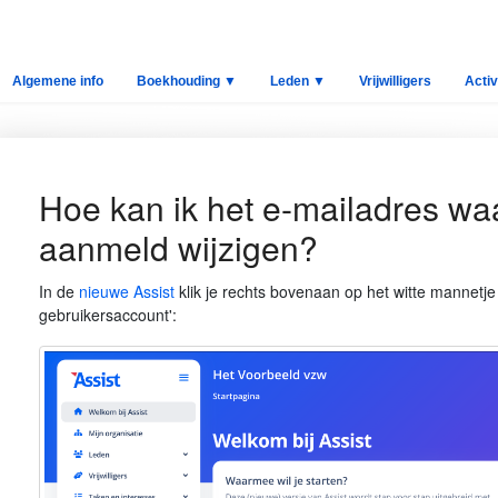
Algemene info
Boekhouding ▼
Leden ▼
Vrijwilligers
Activ
Hoe kan ik het e-mailadres wa
aanmeld wijzigen?
In de
nieuwe Assist
klik je rechts bovenaan op het witte mannetje
gebruikersaccount':