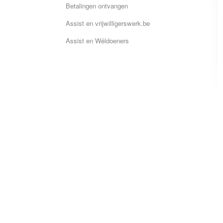
Betalingen ontvangen
Assist en vrijwilligerswerk.be
Assist en Wéldoeners