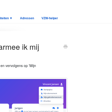
iteiten ▼
Adressen
VZW-helper
armee ik mij
 en vervolgens op 'Mijn