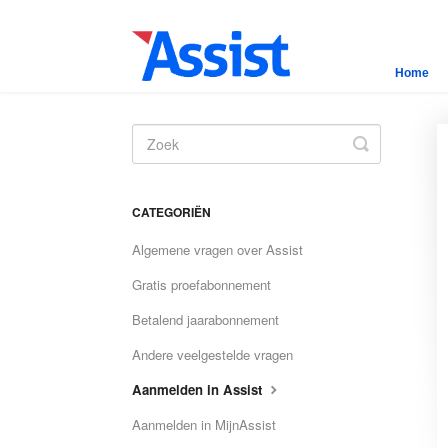
Home
Toggle
Search
CATEGORIËN
Algemene vragen over Assist
Gratis proefabonnement
Betalend jaarabonnement
Andere veelgestelde vragen
Aanmelden in Assist
Aanmelden in MijnAssist