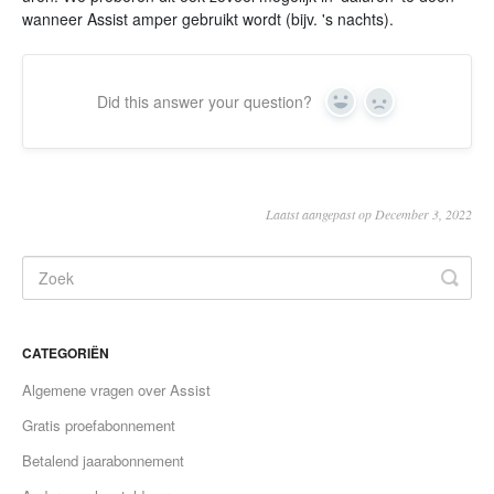
wanneer Assist amper gebruikt wordt (bijv. 's nachts).
Did this answer your question?
Yes
No
Laatst aangepast op December 3, 2022
CATEGORIËN
Algemene vragen over Assist
Gratis proefabonnement
Betalend jaarabonnement