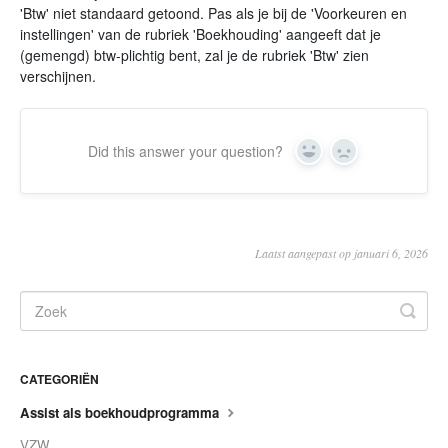
'Btw' niet standaard getoond. Pas als je bij de 'Voorkeuren en
instellingen' van de rubriek 'Boekhouding' aangeeft dat je
(gemengd) btw-plichtig bent, zal je de rubriek 'Btw' zien
verschijnen.
Did this answer your question?
Yes
No
Laatst aangepast op januari 6, 2026
CATEGORIËN
Assist als boekhoudprogramma
VZW