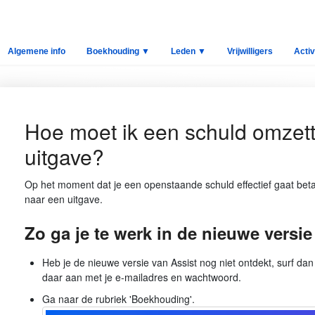
Algemene info
Boekhouding ▼
Leden ▼
Vrijwilligers
Activ
Hoe moet ik een schuld omzet
uitgave?
Op het moment dat je een openstaande schuld effectief gaat betale
naar een uitgave.
Zo ga je te werk in de nieuwe versie
Heb je de nieuwe versie van Assist nog niet ontdekt, surf da
daar aan met je e-mailadres en wachtwoord.
Ga naar de rubriek 'Boekhouding'.