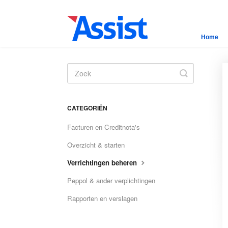
Home
Toggle
Search
CATEGORIËN
Facturen en Creditnota's
Overzicht & starten
Verrichtingen beheren
Peppol & ander verplichtingen
Rapporten en verslagen