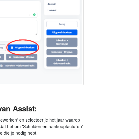
van Assist:
bewerken' en selecteer je het jaar waarop
n' dat het om 'Schulden en aankoopfacturen'
e die je nodig hebt.