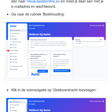
dan naar
nieuw.assistonline.eu
en meld je daar aan met je
e-mailadres en wachtwoord.
Ga naar de rubriek 'Boekhouding'.
Klik in de subnavigatie op 'Geldoverdracht toevoegen'.