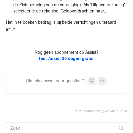
de Zichtrekening van de vereniging). Als 'Uitgavenrekening'
selecteer je de rekening 'Geldoverdrachten naar...'.
Het in te boeken bedrag is bij beide verrichtingen uiteraard
gelijk.
Nog geen abonnement op Assist?
Test Assist 30 dagen gratis.
Did this answer your question?
Yes
No
Laatst aangepast op januari 5, 2026