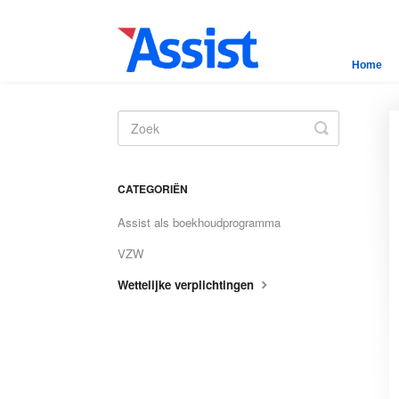
Home
Toggle
Search
CATEGORIËN
Assist als boekhoudprogramma
VZW
Wettelijke verplichtingen