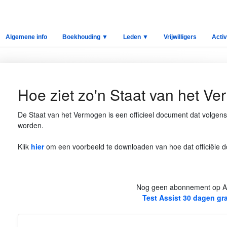
Algemene info
Boekhouding ▼
Leden ▼
Vrijwilligers
Activ
Hoe ziet zo'n Staat van het Ve
De Staat van het Vermogen is een officieel document dat volgen
worden.
Klik
hier
om een voorbeeld te downloaden van hoe dat officiële do
Nog geen abonnement op A
Test Assist 30 dagen gra