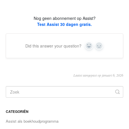
Nog geen abonnement op Assist?
Test Assist 30 dagen gratis.
Did this answer your question?
Yes
No
Laatst aangepast op januari 6, 2026
CATEGORIËN
Assist als boekhoudprogramma