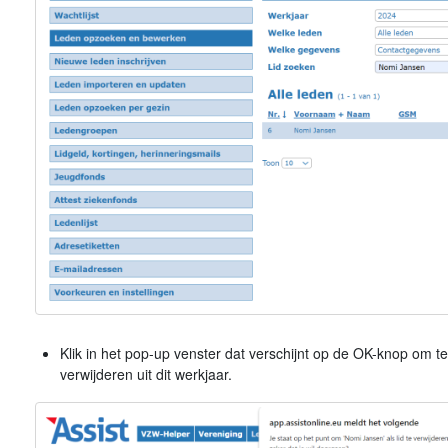
Klik in het pop-up venster dat verschijnt op de OK-knop om te be
verwijderen uit dit werkjaar.