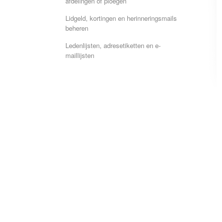
afdelingen of ploegen
Lidgeld, kortingen en herinneringsmails
beheren
Ledenlijsten, adresetiketten en e-
maillijsten