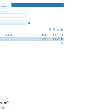
ssist?
tis.