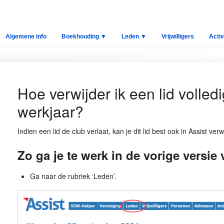
Algemene info
Boekhouding ▼
Leden ▼
Vrijwilligers
Activ
Hoe verwijder ik een lid volled
werkjaar?
Indien een lid de club verlaat, kan je dit lid best ook in Assist verw
Zo ga je te werk in de vorige versie 
Ga naar de rubriek ‘Leden’.