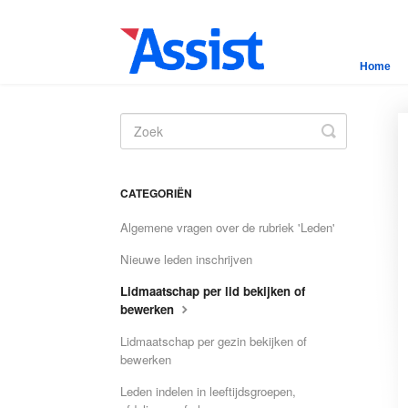
Home
Toggle
Search
CATEGORIËN
Algemene vragen over de rubriek 'Leden'
Nieuwe leden inschrijven
Lidmaatschap per lid bekijken of
bewerken
Lidmaatschap per gezin bekijken of
bewerken
Leden indelen in leeftijdsgroepen,