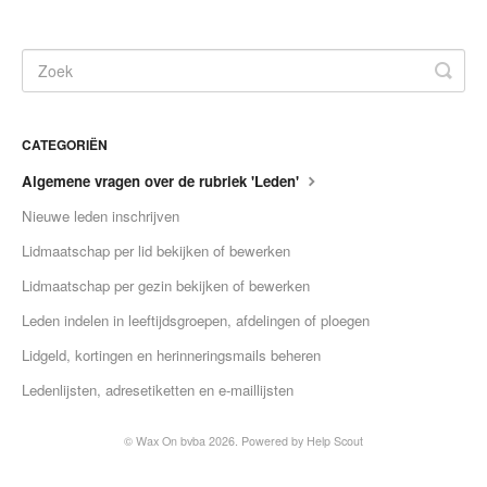
CATEGORIËN
Algemene vragen over de rubriek 'Leden'
Nieuwe leden inschrijven
Lidmaatschap per lid bekijken of bewerken
Lidmaatschap per gezin bekijken of bewerken
Leden indelen in leeftijdsgroepen, afdelingen of ploegen
Lidgeld, kortingen en herinneringsmails beheren
Ledenlijsten, adresetiketten en e-maillijsten
©
Wax On bvba
2026.
Powered by
Help Scout