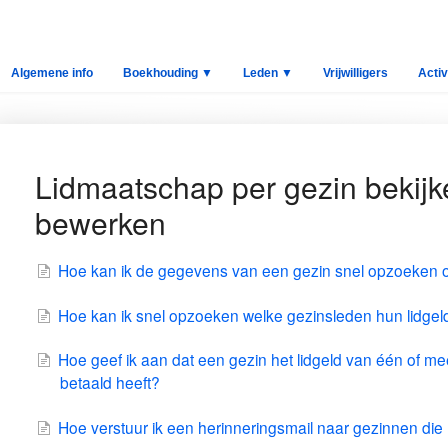
Algemene info
Boekhouding ▼
Leden ▼
Vrijwilligers
Activ
Lidmaatschap per gezin bekijk
bewerken
Hoe kan ik de gegevens van een gezin snel opzoeken 
Hoe kan ik snel opzoeken welke gezinsleden hun lidgel
Hoe geef ik aan dat een gezin het lidgeld van één of me
betaald heeft?
Hoe verstuur ik een herinneringsmail naar gezinnen die h