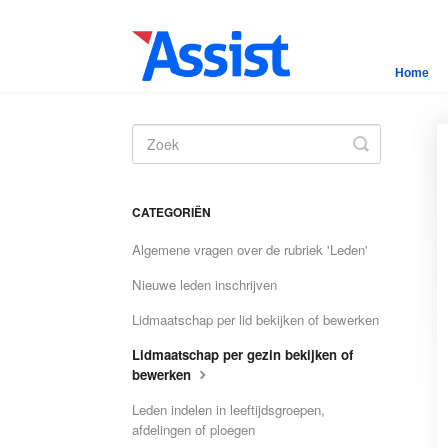
Home
Toggle
Search
CATEGORIËN
Algemene vragen over de rubriek 'Leden'
Nieuwe leden inschrijven
Lidmaatschap per lid bekijken of bewerken
Lidmaatschap per gezin bekijken of
bewerken
Leden indelen in leeftijdsgroepen,
afdelingen of ploegen